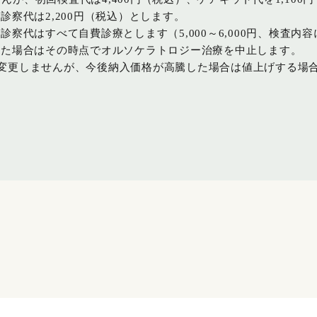
察代は2,200円（税込）とします。
察代はすべて自費診療とします（5,000～6,000円、検査内
した場合はその時点でオルソケラトロジー治療を中止します。
込）は変更しませんが、今後納入価格が高騰した場合は値上げする場