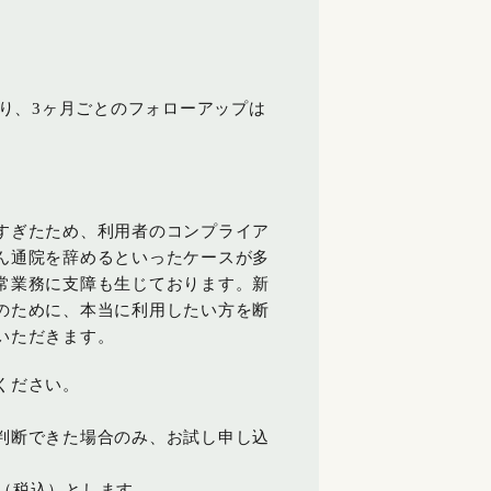
り、3ヶ月ごとのフォローアップは
すぎたため、利用者のコンプライア
ん通院を辞めるといったケースが多
常業務に支障も生じております。新
のために、本当に利用したい方を断
いただきます。
ください。
判断できた場合のみ、お試し申し込
0円（税込）とします。