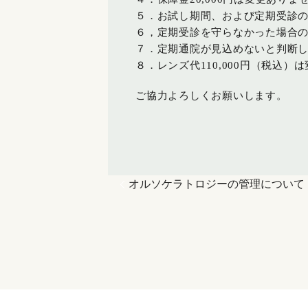
５．お試し期間、および定期受診の診
６，定期受診を守らなかった場合の診
７．定期通院が見込めないと判断
８．レンズ代110,000円（税
ご協力よろしくお願いします。
オルソケラトロジーの管理について