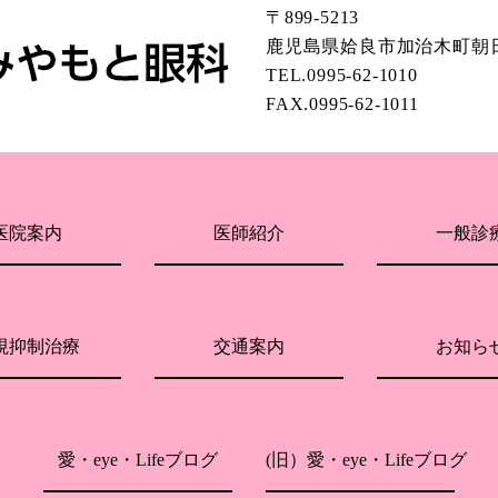
〒899-5213
鹿児島県姶良市加治木町朝日
TEL.0995-62-1010
FAX.0995-62-1011
医院案内
医師紹介
一般診
視抑制治療
交通案内
お知ら
愛・eye・Lifeブログ
(旧）愛・eye・Lifeブログ