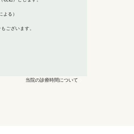
容による）
合もございます。
当院の診療時間について