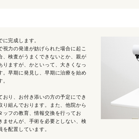
でに完成します。
で視力の発達が妨げられた場合に起こ
合、検査がうまくできないとか、親が
ありますが、かといって、大きくなっ
す。早期に発見し、早期に治療を始め
す。
ており、お付き添いの方の予定にでき
取り組んでおります。また、他院から
タッフの教育、情報交換を行ってお
きませんが、手術を必要としない、検
員を配置しています。