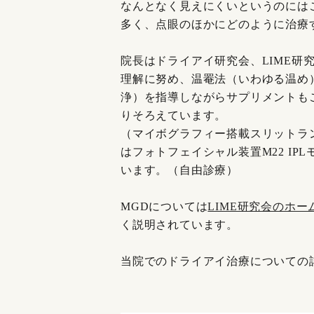
なんとなく見えにくいというのには
多く、点眼のほかにどのように治療
院長はドライアイ研究会、LIME研
理解に努め、温罨法（いわゆる温め
浄）を指導しながらサプリメントも
りそろえています。
（マイボグラフィー搭載スリットラン
はフォトフェイシャル装置M22 IP
います。（自由診療）
MGDについては
LIME研究会のホー
く説明されています。
当院でのドライアイ治療についての