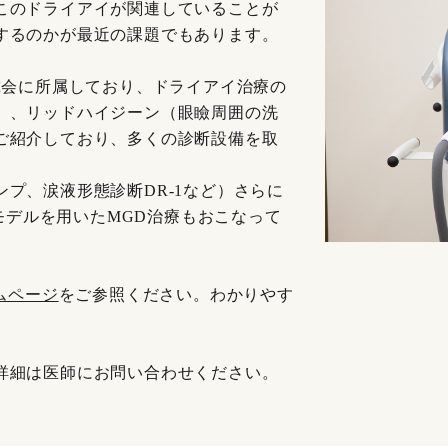
このドライアイが関連していることが
するのかが最近の課題でもあります。
究会に所属しており、ドライアイ治療の
）、リッドハイジーン（眼瞼周囲の洗
ご紹介しており、多くの診断設備を取
プ、涙液形態診断DR-1など）さらに
Lモデルを用いたMGD治療もおこなって
ムページ
をご参照ください。わかりやす
詳細は医師にお問い合わせください。