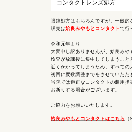
コンタクトレンズ処方
眼鏡処方はもちろんですが、一般的
販売は
姶良みやもとコンタクト
で行
令和元年より
大変申し訳ありませんが、姶良みや
検査が放課後に集中してしまうこと
近くかかってしまうため、すべての
初回に度数調整までをさせていただ
当院では適正なコンタクトの装用指
お断りする場合がございます。
ご協力をお願いいたします。
姶良みやもとコンタクトはこちら
（