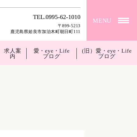
TEL.0995-62-1010
MENU
〒899-5213
鹿児島県姶良市加治木町朝日町111
求人案
愛・eye・Life
(旧）愛・eye・Life
内
ブログ
ブログ