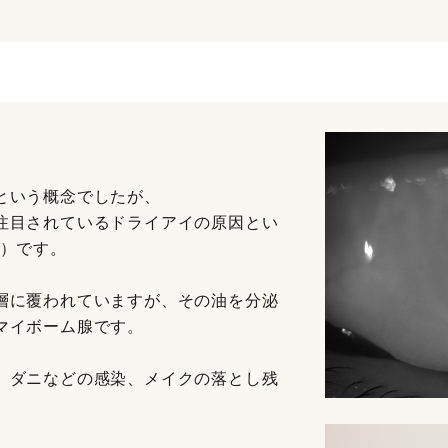
という概念でしたが、
注目されているドライアイの原因とい
D）です。
層に覆われていますが、その油を分泌
マイボーム腺です。
、ダニなどの感染、メイクの落とし残